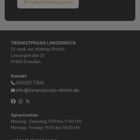
Video-Termin buchen
TIERARZTPRAXIS LANGEBRÜCK
Dr. med. vet. Mathias Ehrlich
Lessingstraße 23
01465 Dresden
Kontakt
035201 7300
info@tierarztpraxis-ehrlich.de
Sprechzeiten
Montag - Samstag: 9:00 bis 11:00 Uhr
Montag - Freitag: 15:00 bis 18:00 Uhr
und nach Vereinbarung